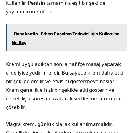
kullanılır. Penisin tamamına eşit bir şekilde
yayılması önemlidir.
Dapoksetin: Erken Boşalma Tedavisi İçin Kullanılan
Bir İlaç
Kremi uyguladıktan sonra hafifçe masaj yaparak
cilde iyice yedirilmelidir. Bu sayede krem daha etkili
bir şekilde emilir ve etkisini göstermeye başlar.
Krem genellikle hızlı bir şekilde etki gösterir ve
cinsel ilişki süresini uzatarak sertleşme sorununu
çözebilir.
Viagra krem, günlük olarak kullanılmamalıdır.
Genellikle cinsel aktiviteden önce tek doz olarak