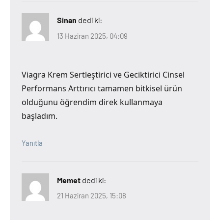
Sinan
dedi ki:
13 Haziran 2025, 04:09
Viagra Krem Sertleştirici ve Geciktirici Cinsel
Performans Arttırıcı tamamen bitkisel ürün
olduğunu öğrendim direk kullanmaya
başladım.
Yanıtla
Memet
dedi ki:
21 Haziran 2025, 15:08