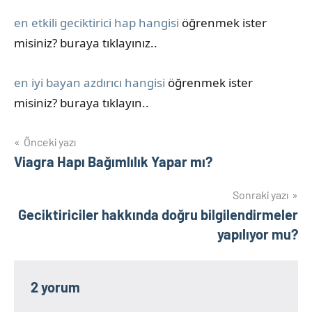
en etkili geciktirici hap hangisi
öğrenmek ister
misiniz? buraya tıklayınız..
en iyi bayan azdırıcı hangisi
öğrenmek ister
misiniz? buraya tıklayın..
Yazı
Önceki yazı
Viagra Hapı Bağımlılık Yapar mı?
gezinmesi
Sonraki yazı
Geciktiriciler hakkında doğru bilgilendirmeler
yapılıyor mu?
2 yorum