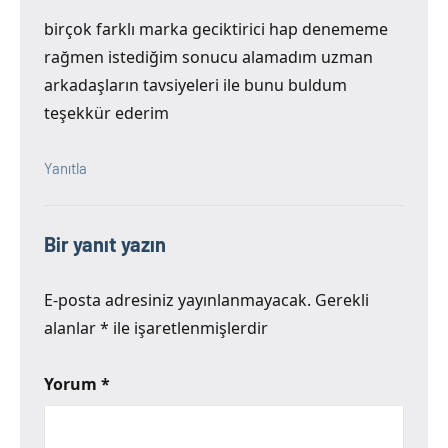
birçok farklı marka geciktirici hap denememe
rağmen istediğim sonucu alamadım uzman
arkadaşların tavsiyeleri ile bunu buldum
teşekkür ederim
Yanıtla
Bir yanıt yazın
E-posta adresiniz yayınlanmayacak.
Gerekli
alanlar
*
ile işaretlenmişlerdir
Yorum
*