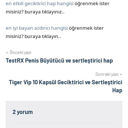
en etkili geciktirici hap hangisi
öğrenmek ister
misiniz? buraya tıklayınız..
en iyi bayan azdırıcı hangisi
öğrenmek ister
misiniz? buraya tıklayın..
Yazı
Önceki yazı
TestRX Penis Büyütücü ve sertleştirici hap
gezinmesi
Sonraki yazı
Tiger Vip 10 Kapsül Geciktirici ve Sertleştirici
Hap
2 yorum