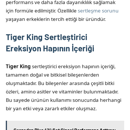
performans ve daha fazla dayanıklılık sağlamak
için formüle edilmiştir. Özellikle
sertleşme sorunu
yaşayan erkeklerin tercih ettiği bir üründür.
Tiger King Sertleştirici
Ereksiyon Hapının İçeriği
Tiger King
sertleştirici ereksiyon hapının içeriği,
tamamen doğal ve bitkisel bileşenlerden
oluşmaktadır. Bu bileşenler arasında çeşitli bitki
özleri, amino asitler ve vitaminler bulunmaktadır.
Bu sayede ürünün kullanımı sonucunda herhangi
bir yan etki veya zararlı etkiler oluşmaz.
Gergedan Plus 4'lü Set Cinsel Performans Arttırıcı