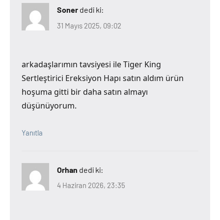
Soner
dedi ki:
31 Mayıs 2025, 09:02
arkadaşlarımın tavsiyesi ile Tiger King
Sertleştirici Ereksiyon Hapı satın aldım ürün
hoşuma gitti bir daha satın almayı
düşünüyorum.
Yanıtla
Orhan
dedi ki:
4 Haziran 2026, 23:35