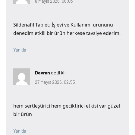
8 Mayıs 2026, 06:03
Sildenafil Tablet: İşlevi ve Kullanımı ürününü
denedim etkili bir ürün herkese tavsiye ederim.
Yanıtla
Devran
dedi ki:
27 Mayıs 2026, 02:55
hem sertleştirici hem geciktirici etkisi var güzel
bir ürün
Yanıtla