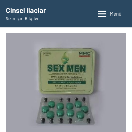
İçeriğe
Cinsel ilaclar
geç
Menü
Sizin için Bilgiler