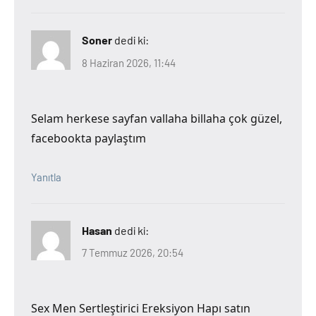
Soner
dedi ki:
8 Haziran 2026, 11:44
Selam herkese sayfan vallaha billaha çok güzel,
facebookta paylaştım
Yanıtla
Hasan
dedi ki:
7 Temmuz 2026, 20:54
Sex Men Sertleştirici Ereksiyon Hapı satın