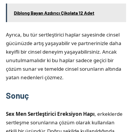
Diblong Bayan Azdırıcı Çikolata 12 Adet
Ayrıca, bu tür sertleştirici haplar sayesinde cinsel
gücünüzde artış yaşayabilir ve partnerinizle daha
keyifli bir cinsel deneyim yaşayabilirsiniz. Ancak
unutulmamalıdır ki bu haplar sadece geçici bir
çözüm sunar ve temelde cinsel sorunların altında
yatan nedenleri çözmez.
Sonuç
Sex Men Sertleştirici Ereksiyon Hapı
, erkeklerde
sertleşme sorunlarına çözüm olarak kullanılan
etkili bir üründür. Doğru şekilde kullanıldığında