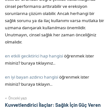
cinsel performansı arttırabilir ve ereksiyon
sorunlarına çözüm olabilir. Ancak herhangi bir
sağlık sorunu ya da ilaç kullanımı varsa mutlaka bir
uzmana danışarak kullanılması önemlidir.
Unutmayın, cinsel sağlık her zaman önceliğiniz
olmalıdır.
en etkili geciktirici hap hangisi
öğrenmek ister
misiniz? buraya tıklayınız..
en iyi bayan azdırıcı hangisi
öğrenmek ister
misiniz? buraya tıklayın..
Yazı
Önceki yazı
Kuvvetlendirici İlaçlar: Sağlık İçin Güç Veren
gezinmesi