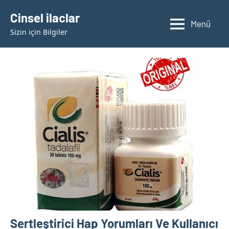
İçeriğe
Cinsel ilaclar
geç
Menü
Sizin için Bilgiler
Sertleştirici Hap Yorumları Ve Kullanıcı