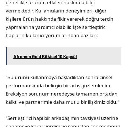
genellikle ürünün etkileri hakkında bilgi
vermektedir. Kullanıcıların deneyimleri, diğer
kişilere ürün hakkında fikir vererek doğru tercih
yapmalarına yardımcı olabilir. İşte sertleştirici
hapların kullanıcı yorumlarından bazıları:
Afromen Gold Bitkisel 10 Kapsül
“Bu ürünü kullanmaya başladıktan sonra cinsel
performansımda belirgin bir artış gözlemledim.
Ereksiyon sorunum neredeyse tamamen ortadan
kalktı ve partnerimle daha mutlu bir ilişkimiz oldu.”
“Sertleştirici hapı bir arkadaşımın tavsiyesi üzerine
denemeye karar verdim ve sonuçtan çok memnun