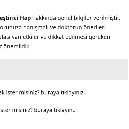
eştirici Hap
hakkında genel bilgiler verilmiştir.
runuza danışmalı ve doktorun önerileri
olası yan etkiler ve dikkat edilmesi gereken
z önemlidir.
ister misiniz? buraya tıklayınız..
ter misiniz? buraya tıklayın..