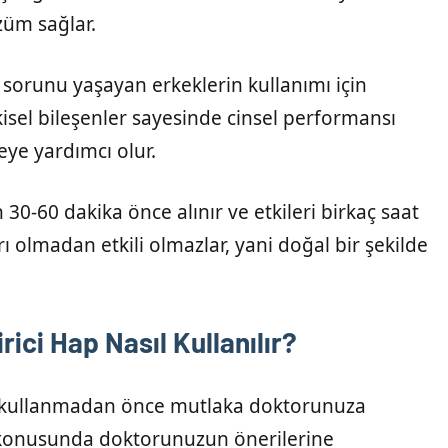
özüm sağlar.
n sorunu yaşayan erkeklerin kullanımı için
itkisel bileşenler sayesinde cinsel performansı
eye yardımcı olur.
n 30-60 dakika önce alınır ve etkileri birkaç saat
rı olmadan etkili olmazlar, yani doğal bir şekilde
rici Hap Nasıl Kullanılır?
ı kullanmadan önce mutlaka doktorunuza
i konusunda doktorunuzun önerilerine