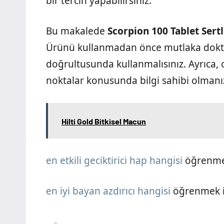
bir tercih yapabilirsiniz.
Bu makalede
Scorpion 100 Tablet Sertl
Ürünü kullanmadan önce mutlaka dokto
doğrultusunda kullanmalısınız. Ayrıca, 
noktalar konusunda bilgi sahibi olmanı
Hilti Gold Bitkisel Macun
en etkili geciktirici hap hangisi
öğrenmek 
en iyi bayan azdırıcı hangisi
öğrenmek is