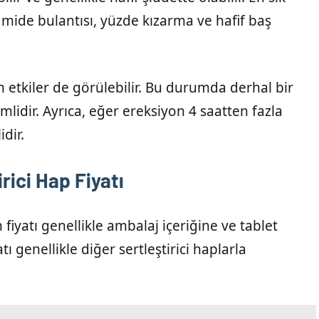
 mide bulantısı, yüzde kızarma ve hafif baş
 etkiler de görülebilir. Bu durumda derhal bir
idir. Ayrıca, eğer ereksiyon 4 saatten fazla
dir.
rici Hap Fiyatı
ın fiyatı genellikle ambalaj içeriğine ve tablet
ı genellikle diğer sertleştirici haplarla