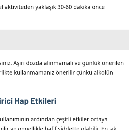
sel aktiviteden yaklaşık 30-60 dakika önce
irsiniz. Aşırı dozda alınmamalı ve günlük önerilen
birlikte kullanmamanız önerilir çünkü alkolün
rici Hap Etkileri
ullanımının ardından çeşitli etkiler ortaya
ilir ve genellikle hafif şiddette olabilir. En sık