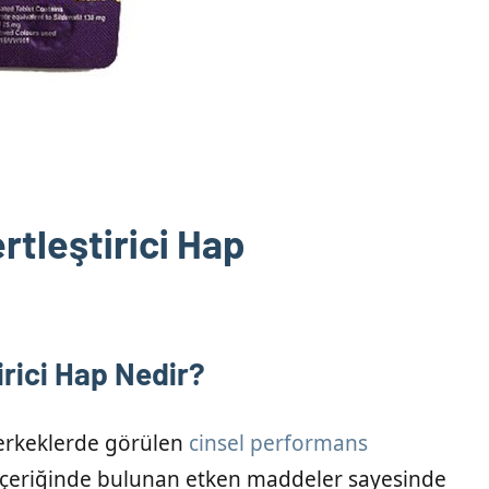
rtleştirici Hap
irici Hap Nedir?
 erkeklerde görülen
cinsel performans
İçeriğinde bulunan etken maddeler sayesinde