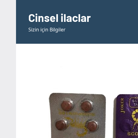
İçeriğe
geç
Cinsel ilaclar
Sizin için Bilgiler