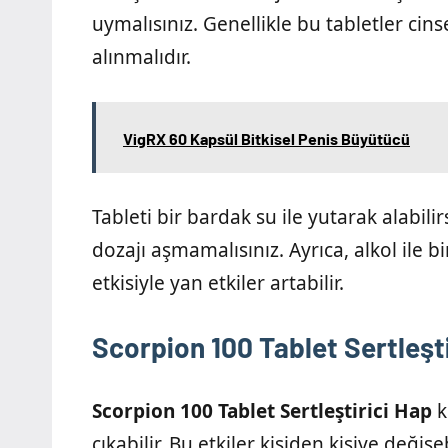
uymalısınız. Genellikle bu tabletler cin
alınmalıdır.
VigRX 60 Kapsül Bitkisel Penis Büyütücü
Tableti bir bardak su ile yutarak alabil
dozajı aşmamalısınız. Ayrıca, alkol ile 
etkisiyle yan etkiler artabilir.
Scorpion 100 Tablet Sertleşti
Scorpion 100 Tablet Sertleştirici Hap
k
çıkabilir. Bu etkiler kişiden kişiye değişeb