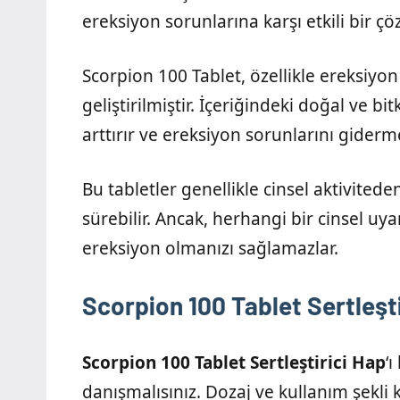
ereksiyon sorunlarına karşı etkili bir ç
Scorpion 100 Tablet, özellikle ereksiyo
geliştirilmiştir. İçeriğindeki doğal ve b
arttırır ve ereksiyon sorunlarını giderm
Bu tabletler genellikle cinsel aktivitede
sürebilir. Ancak, herhangi bir cinsel uya
ereksiyon olmanızı sağlamazlar.
Scorpion 100 Tablet Sertleşti
Scorpion 100 Tablet Sertleştirici Hap
‘
danışmalısınız. Dozaj ve kullanım şekl