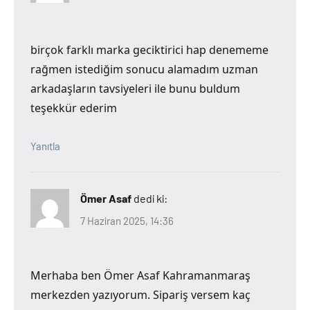
birçok farklı marka geciktirici hap denememe
rağmen istediğim sonucu alamadım uzman
arkadaşların tavsiyeleri ile bunu buldum
teşekkür ederim
Yanıtla
Ömer Asaf
dedi ki:
7 Haziran 2025, 14:36
Merhaba ben Ömer Asaf Kahramanmaraş
merkezden yazıyorum. Sipariş versem kaç