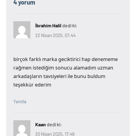
4 yorum
İbrahim Halil
dedi ki:
22 Nisan 2025, 07:44
birçok farklı marka geciktirici hap denememe
rağmen istediğim sonucu alamadım uzman
arkadaşların tavsiyeleri ile bunu buldum
teşekkür ederim
Yanıtla
Kaan
dedi ki:
30 Nisan 2025, 17:46