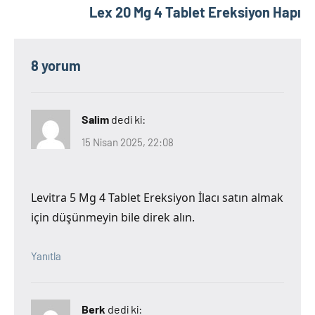
Lex 20 Mg 4 Tablet Ereksiyon Hapı
8 yorum
Salim
dedi ki:
15 Nisan 2025, 22:08
Levitra 5 Mg 4 Tablet Ereksiyon İlacı satın almak
için düşünmeyin bile direk alın.
Yanıtla
Berk
dedi ki: