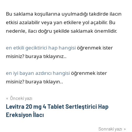
Bu saklama koşullarına uyulmadığı takdirde ilacın
etkisi azalabilir veya yan etkilere yol açabilir. Bu
nedenle, ilacı doğru şekilde saklamak önemlidir.
en etkili geciktirici hap hangisi
öğrenmek ister
misiniz? buraya tıklayınız..
en iyi bayan azdırıcı hangisi
öğrenmek ister
misiniz? buraya tıklayın..
Yazı
Önceki yazı
Levitra 20 mg 4 Tablet Sertleştirici Hap
gezinmesi
Ereksiyon İlacı
Sonraki yazı