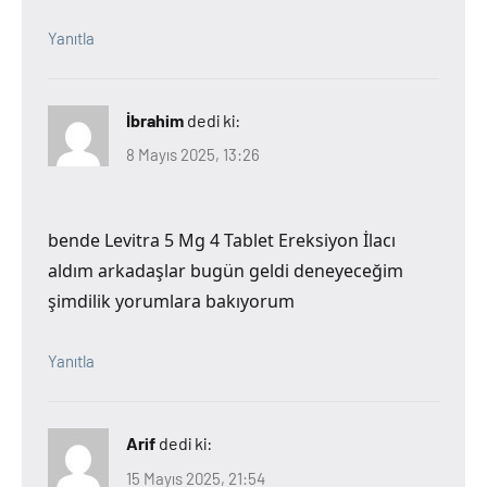
Yanıtla
İbrahim
dedi ki:
8 Mayıs 2025, 13:26
bende Levitra 5 Mg 4 Tablet Ereksiyon İlacı
aldım arkadaşlar bugün geldi deneyeceğim
şimdilik yorumlara bakıyorum
Yanıtla
Arif
dedi ki:
15 Mayıs 2025, 21:54