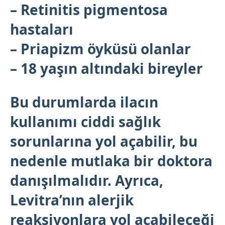
– Retinitis pigmentosa
hastaları
– Priapizm öyküsü olanlar
– 18 yaşın altındaki bireyler
Bu durumlarda ilacın
kullanımı ciddi sağlık
sorunlarına yol açabilir, bu
nedenle mutlaka bir doktora
danışılmalıdır. Ayrıca,
Levitra’nın alerjik
reaksiyonlara yol açabileceği