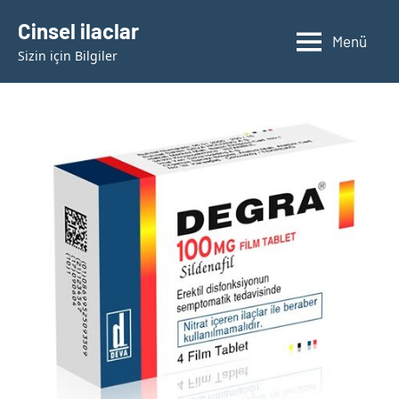
İçeriğe
Cinsel ilaclar
geç
Menü
Sizin için Bilgiler