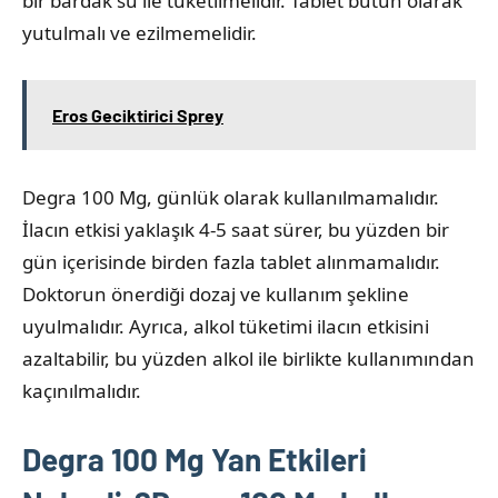
bir bardak su ile tüketilmelidir. Tablet bütün olarak
yutulmalı ve ezilmemelidir.
Eros Geciktirici Sprey
Degra 100 Mg, günlük olarak kullanılmamalıdır.
İlacın etkisi yaklaşık 4-5 saat sürer, bu yüzden bir
gün içerisinde birden fazla tablet alınmamalıdır.
Doktorun önerdiği dozaj ve kullanım şekline
uyulmalıdır. Ayrıca, alkol tüketimi ilacın etkisini
azaltabilir, bu yüzden alkol ile birlikte kullanımından
kaçınılmalıdır.
Degra 100 Mg Yan Etkileri