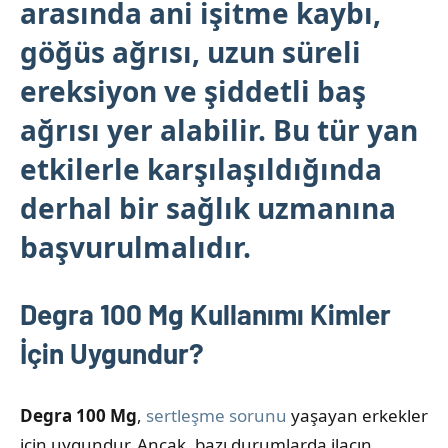
arasında ani işitme kaybı,
göğüs ağrısı, uzun süreli
ereksiyon ve şiddetli baş
ağrısı yer alabilir. Bu tür yan
etkilerle karşılaşıldığında
derhal bir sağlık uzmanına
başvurulmalıdır.
Degra 100 Mg Kullanımı Kimler
İçin Uygundur?
Degra 100 Mg
,
sertleşme sorunu
yaşayan erkekler
için uygundur. Ancak, bazı durumlarda ilacın