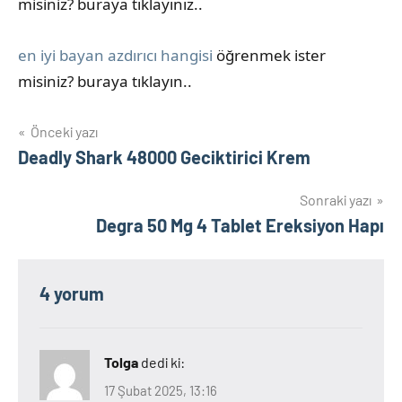
misiniz? buraya tıklayınız..
en iyi bayan azdırıcı hangisi
öğrenmek ister
misiniz? buraya tıklayın..
Yazı
Önceki yazı
Deadly Shark 48000 Geciktirici Krem
gezinmesi
Sonraki yazı
Degra 50 Mg 4 Tablet Ereksiyon Hapı
4 yorum
Tolga
dedi ki:
17 Şubat 2025, 13:16