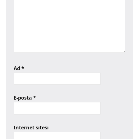
Ad
*
E-posta
*
İnternet sitesi