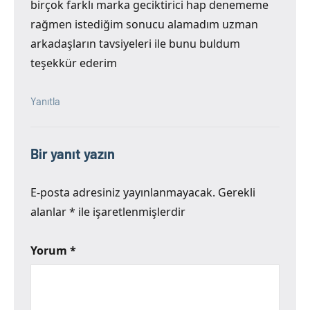
birçok farklı marka geciktirici hap denememe
rağmen istediğim sonucu alamadım uzman
arkadaşların tavsiyeleri ile bunu buldum
teşekkür ederim
Yanıtla
Bir yanıt yazın
E-posta adresiniz yayınlanmayacak.
Gerekli
alanlar
*
ile işaretlenmişlerdir
Yorum
*