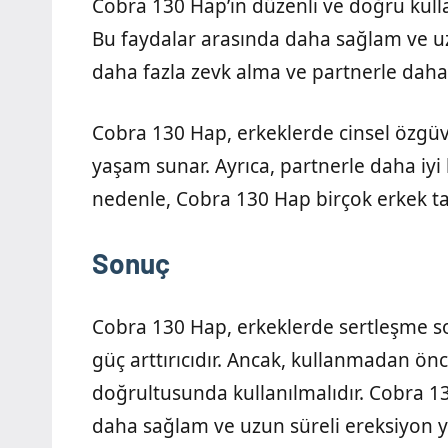
Cobra 130 Hap’ın düzenli ve doğru kul
Bu faydalar arasında daha sağlam ve uz
daha fazla zevk alma ve partnerle daha m
Cobra 130 Hap, erkeklerde cinsel özgüven
yaşam sunar. Ayrıca, partnerle daha iyi 
nedenle, Cobra 130 Hap birçok erkek ta
Sonuç
Cobra 130 Hap, erkeklerde sertleşme so
güç arttırıcıdır. Ancak, kullanmadan önc
doğrultusunda kullanılmalıdır. Cobra 13
daha sağlam ve uzun süreli ereksiyon yaş