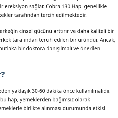
ir ereksiyon sağlar. Cobra 130 Hap, genellikle
kler tarafından tercih edilmektedir.
rkeğin cinsel gücünü arttırır ve daha kaliteli bir
rkek tarafından tercih edilen bir üründür. Ancak,
utlaka bir doktora danışılmalı ve önerilen
r?
iteden yaklaşık 30-60 dakika önce kullanılmalıdır.
en bu hap, yemeklerden bağımsız olarak
r yemeklerle birlikte alınması durumunda etkisi