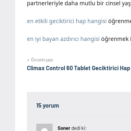
partnerleriyle daha mutlu bir cinsel yaş
en etkili geciktirici hap hangisi
öğrenmek 
en iyi bayan azdırıcı hangisi
öğrenmek is
Yazı
Önceki yazı
Climax Control 60 Tablet Geciktirici Hap
gezinmesi
15 yorum
Soner
dedi ki: