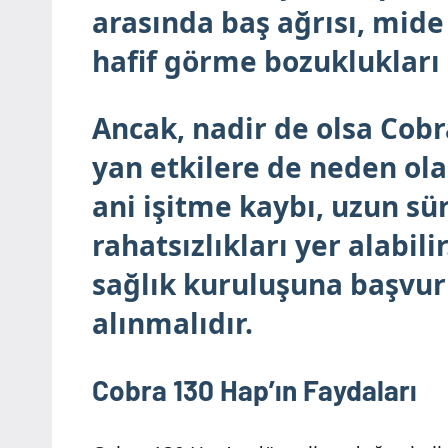
arasında baş ağrısı, mide
hafif görme bozuklukları s
Ancak, nadir de olsa Cobr
yan etkilere de neden olab
ani işitme kaybı, uzun sü
rahatsızlıkları yer alabil
sağlık kuruluşuna başvuru
alınmalıdır.
Cobra 130 Hap’ın Faydaları