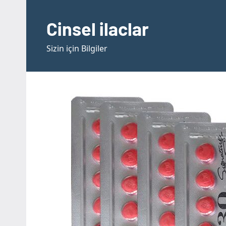
İçeriğe
geç
Cinsel ilaclar
Sizin için Bilgiler