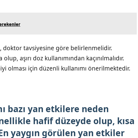
Gerekenler
doktor tavsiyesine göre belirlenmelidir.
 olup, aşırı doz kullanımından kaçınılmalıdır.
iyi olması için düzenli kullanımı önerilmektedir.
ı bazı yan etkilere neden
enellikle hafif düzeyde olup, kısa
. En yaygın görülen yan etkiler