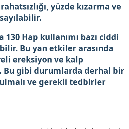
 rahatsızlığı, yüzde kızarma ve
ayılabilir.
a 130 Hap kullanımı bazı ciddi
ilir. Bu yan etkiler arasında
reli ereksiyon ve kalp
ir. Bu gibi durumlarda derhal bir
lmalı ve gerekli tedbirler