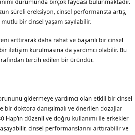
lanımı durumunda birçok faydası bulunmaktadır.
un süreli ereksiyon, cinsel performansta artış,
utlu bir cinsel yaşam sayılabilir.
i arttırarak daha rahat ve başarılı bir cinsel
bir iletişim kurulmasına da yardımcı olabilir. Bu
rafından tercih edilen bir üründür.
rununu gidermeye yardımcı olan etkili bir cinsel
e bir doktora danışılmalı ve önerilen dozajlar
0 Hap’ın düzenli ve doğru kullanımı ile erkekler
ayabilir, cinsel performanslarını arttırabilir ve