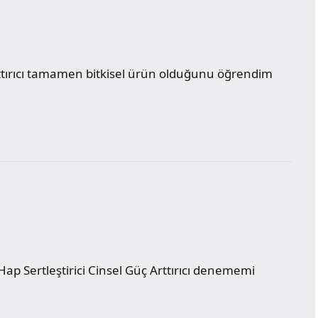
rttırıcı tamamen bitkisel ürün olduğunu öğrendim
ap Sertleştirici Cinsel Güç Arttırıcı denememi