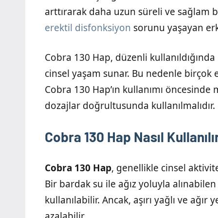
arttırarak daha uzun süreli ve sağlam b
erektil disfonksiyon
sorunu yaşayan erke
Cobra 130 Hap, düzenli kullanıldığında e
cinsel yaşam sunar. Bu nedenle birçok e
Cobra 130 Hap’ın kullanımı öncesinde m
dozajlar doğrultusunda kullanılmalıdır.
Cobra 130 Hap Nasıl Kullanılı
Cobra 130 Hap
, genellikle cinsel aktiv
Bir bardak su ile ağız yoluyla alınabil
kullanılabilir. Ancak, aşırı yağlı ve ağı
azalabilir.