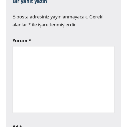
Bir yanıt yazın
E-posta adresiniz yayınlanmayacak.
Gerekli
alanlar
*
ile işaretlenmişlerdir
Yorum
*