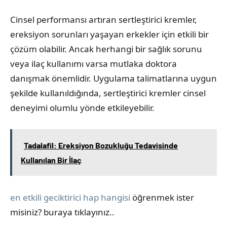
Cinsel performansı artıran sertleştirici kremler,
ereksiyon sorunları yaşayan erkekler için etkili bir
çözüm olabilir. Ancak herhangi bir sağlık sorunu
veya ilaç kullanımı varsa mutlaka doktora
danışmak önemlidir. Uygulama talimatlarına uygun
şekilde kullanıldığında, sertleştirici kremler cinsel
deneyimi olumlu yönde etkileyebilir.
Tadalafil: Ereksiyon Bozukluğu Tedavisinde
Kullanılan Bir İlaç
en etkili geciktirici hap hangisi
öğrenmek ister
misiniz? buraya tıklayınız..