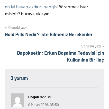
en iyi bayan azdırıcı hangisi
öğrenmek ister
misiniz? buraya tıklayın..
Yazı
Önceki yazı
Gold Pills Nedir? İşte Bilmeniz Gerekenler
gezinmesi
Sonraki yazı
Dapoksetin: Erken Boşalma Tedavisi İçin
Kullanılan Bir İlaç
3 yorum
Doğan
dedi ki:
9 Mayıs 2026, 05:59