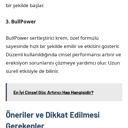
bir şekilde başlar.
3. BullPower
BullPower sertleştirici krem, özel formülü
sayesinde hızlı bir şekilde emilir ve etkisini gösterir.
Düzenli kullanıldığında cinsel performansı artırır ve
ereksiyon sorunlarını çözmeye yardımcı olur. Uzun
süreli etkisiyle de bilinir.
En İyi Cinsel Güç Artırıcı Hap Hangisidir?
Öneriler ve Dikkat Edilmesi
Gerekenler